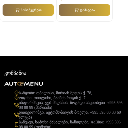
17,98 ₾-
ამ
დან
პარამეტრები
დამატება
პროდუქტს
24,99 ₾-
მრავალი
მდე
ვარიანტი
აქვს.
ვარიანტების
არჩევა
შესაძლებელია
პროდუქტის
გვერდზე.
კომპანია
საწყობი: თბილისი, მირიან მეფის ქ. 78,
ოფისი: თბილისი, ბამბის რიგის ქ. 7.
ინფორმაცია, ვებ-მაღაზია, ზოგადი საკითხები: +995 595
08 00 99 (მარიამი)
დითეილინგი, ავტომობილის მოვლა: +995 595 80 33 60
(ლუკა)
საწვავი, საპოხი მასალები, ნაწილები, AdBlue: +995 596
08 00 99 (თემური)