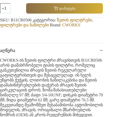
რაოდენობა:
დამატება
CWORKS
B11CR0506
Oil
SKU:
B11CR0506
კატეგორია:
ზეთის ფილტრები
,
Filter
ფილტრები და ნაწილები
Brand:
CWORKS
აღწერა
CWORKS-ის ზეთის ფილტრი ძრავისთვის B11CR0506
არის დამახრჩობელი ტიპის ფილტრი, რომელიც
განკუთვნილია ძრავის ზეთის რეგულარული
გაფილტვრისთვის და შესაცვლელად. ის ხელს
უწყობს ჭუჭყის, ლითონის ნაწილაკებისა და ზეთის
დამაბინძურებლების დაჭერას ძრავის ზეთის
ცირკულაციის დროს. ზომა/მახასიათებლები:
სიმაღლე 97 მმ; ძაფი 3/4-16UNF; დისკის დიამეტრი 70
მმ; შიდა დიამეტრი 62 მმ; გარე დიამეტრი 76.5 მმ.
შეკვეთამდე შეამოწმეთ შესაბამისობა ავტომობილის
მოდელის, ძრავის, ორიგინალი მწარმოებლის
ნომრის (OEM) ან კროს-რეფერენსის მიხედვით.